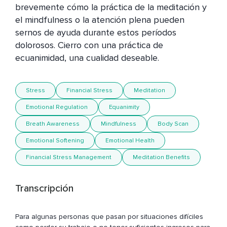
brevemente cómo la práctica de la meditación y 
el mindfulness o la atención plena pueden 
sernos de ayuda durante estos períodos 
dolorosos. Cierro con una práctica de 
ecuanimidad, una cualidad deseable.
Stress
Financial Stress
Meditation
Emotional Regulation
Equanimity
Breath Awareness
Mindfulness
Body Scan
Emotional Softening
Emotional Health
Financial Stress Management
Meditation Benefits
Transcripción
Para algunas personas que pasan por situaciones difíciles