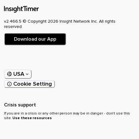
v2.466.5 © Copyright 2026 Insight Network Inc. All rights
reserved.
Download our App
USA
Cookie Setting
Crisis support
If you are in a crisis or any other person may be in danger - don’t use this
site.
Use these resources