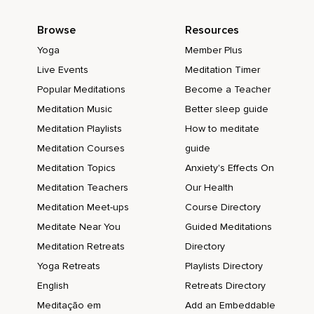
Browse
Resources
Yoga
Member Plus
Live Events
Meditation Timer
Popular Meditations
Become a Teacher
Meditation Music
Better sleep guide
Meditation Playlists
How to meditate
Meditation Courses
guide
Meditation Topics
Anxiety's Effects On
Meditation Teachers
Our Health
Meditation Meet-ups
Course Directory
Meditate Near You
Guided Meditations
Meditation Retreats
Directory
Yoga Retreats
Playlists Directory
English
Retreats Directory
Meditação em
Add an Embeddable