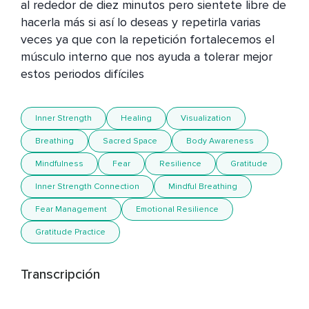
al rededor de diez minutos pero sientete libre de 
hacerla más si así lo deseas y repetirla varias 
veces ya que con la repetición fortalecemos el 
músculo interno que nos ayuda a tolerar mejor 
Inner Strength
Healing
Visualization
Breathing
Sacred Space
Body Awareness
Mindfulness
Fear
Resilience
Gratitude
Inner Strength Connection
Mindful Breathing
Fear Management
Emotional Resilience
Gratitude Practice
Transcripción