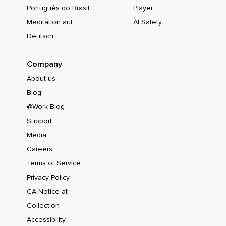
Português do Brasil
Player
Meditation auf
AI Safety
Deutsch
Company
About us
Blog
@Work Blog
Support
Media
Careers
Terms of Service
Privacy Policy
CA Notice at
Collection
Accessibility