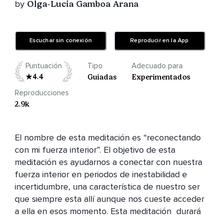
by
Olga-Lucia Gamboa Arana
Escuchar sin conexión
Reproducir en la App
Puntuación
Tipo
Adecuado para
4.4
Guiadas
Experimentados
Reproducciones
2.9k
El nombre de esta meditación es “reconectando 
con mi fuerza interior”. El objetivo de esta 
meditación es ayudarnos a conectar con nuestra 
fuerza interior en periodos de inestabilidad e 
incertidumbre, una característica de nuestro ser 
que siempre esta allí aunque nos cueste acceder 
a ella en esos momento. Esta meditación  durará 