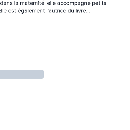
ans la maternité, elle accompagne petits
lle est également l’autrice du livre
, et propose des contenus audio dédiés au
nité et à la grossesse. À travers sa voix
 chacun à ralentir, rêver et se reconnecter à