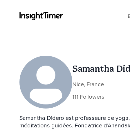
Samantha Did
Nice, France
111 Followers
Samantha Didero est professeure de yoga, ma
méditations guidées. Fondatrice d’Anandala