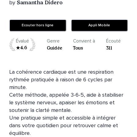
by
Samantha Didero
Ecouter hors ligne
Appli Mobile
Évalué
Genre
Convient à
Écouté
4.6
Guidée
Tous
311
La cohérence cardiaque est une respiration 
rythmée pratiquée à raison de 6 cycles par 
minute.

Cette méthode, appelée 3-6-5, aide à stabiliser 
le système nerveux, apaiser les émotions et 
soutenir la clarté mentale.

Une pratique simple et accessible à intégrer 
dans votre quotidien pour retrouver calme et 
équilibre.