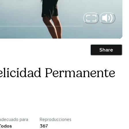
Share
elicidad Permanente
Adecuado para
Reproducciones
Todos
367