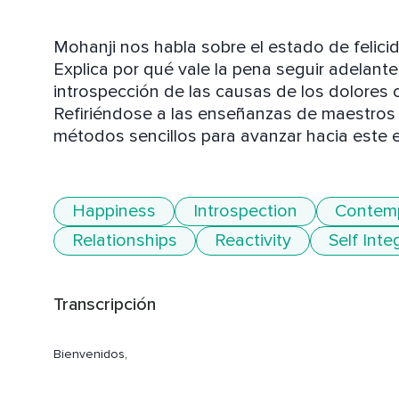
Mohanji nos habla sobre el estado de felic
Explica por qué vale la pena seguir adelante
introspección de las causas de los dolores o 
Refiriéndose a las enseñanzas de maestros 
métodos sencillos para avanzar hacia este e
Happiness
Introspection
Contemp
Relationships
Reactivity
Self Inte
Transcripción
Bienvenidos,
Mis amigos,