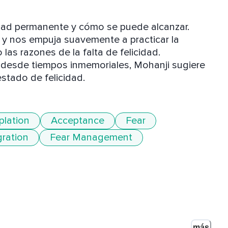
idad permanente y cómo se puede alcanzar. 
 y nos empuja suavemente a practicar la 
las razones de la falta de felicidad. 
desde tiempos inmemoriales, Mohanji sugiere 
stado de felicidad.
lation
Acceptance
Fear
gration
Fear Management
más