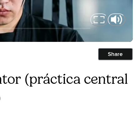
Share
tor (práctica central
)