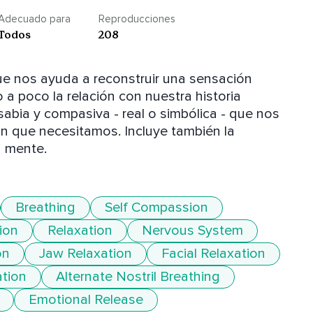
Adecuado para
Reproducciones
Todos
208
ue nos ayuda a reconstruir una sensación 
a poco la relación con nuestra historia 
abia y compasiva - real o simbólica - que nos 
ón que necesitamos. Incluye también la 
a mente.
Breathing
Self Compassion
ion
Relaxation
Nervous System
on
Jaw Relaxation
Facial Relaxation
ation
Alternate Nostril Breathing
Emotional Release