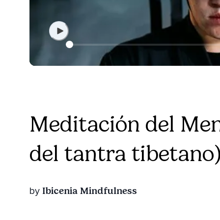
Meditación del Men
del tantra tibetano
Ibicenia Mindfulness
by