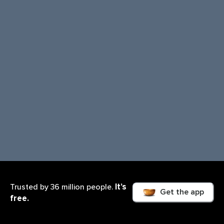
It’s
Trusted by 36 million people.
Get the app
free.