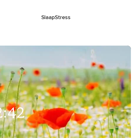
Slaap
Stress
2:42