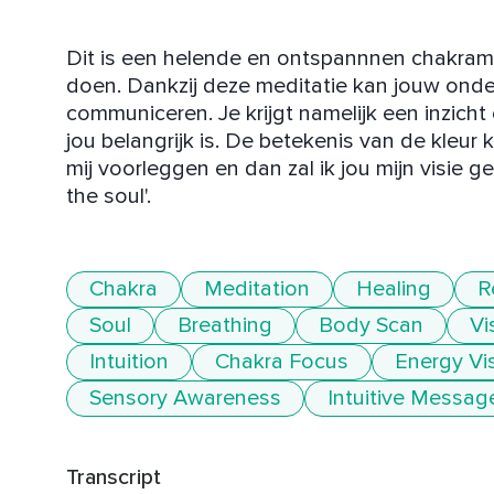
Dit is een helende en ontspannnen chakrame
doen. Dankzij deze meditatie kan jouw onde
communiceren. Je krijgt namelijk een inzicht
jou belangrijk is. De betekenis van de kleur
mij voorleggen en dan zal ik jou mijn visie ge
the soul'.
Chakra
Meditation
Healing
R
Soul
Breathing
Body Scan
Vi
Intuition
Chakra Focus
Energy Vis
Sensory Awareness
Intuitive Messag
Transcript