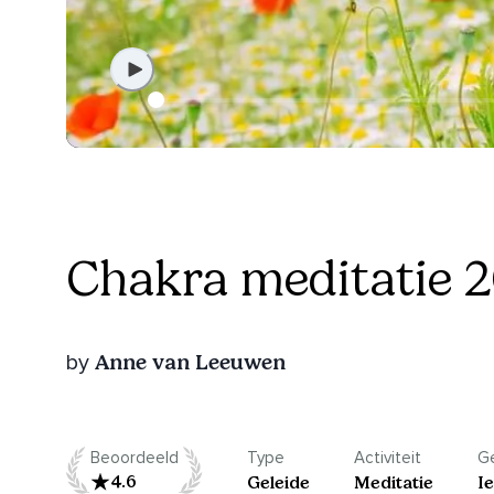
Chakra meditatie 2
Anne van Leeuwen
by
Beoordeeld
Type
Activiteit
Ge
4.6
Geleide
Meditatie
I