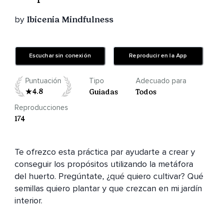
by
Ibicenia Mindfulness
Escuchar sin conexión
Reproducir en la App
Puntuación
Tipo
Adecuado para
4.8
Guiadas
Todos
Reproducciones
174
Te ofrezco esta práctica par ayudarte a crear y 
conseguir los propósitos utilizando la metáfora 
del huerto. Pregúntate, ¿qué quiero cultivar? Qué 
semillas quiero plantar y que crezcan en mi jardín 
interior.