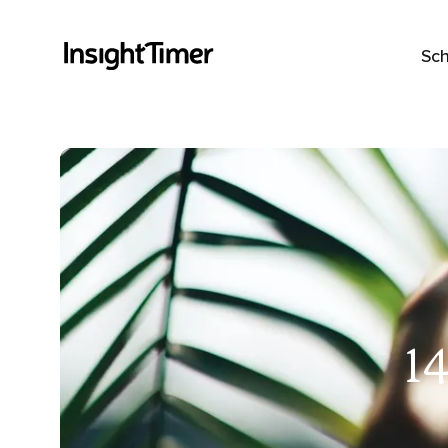
Sch
1