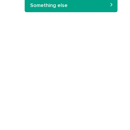
Something else