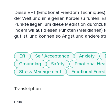
Diese EFT (Emotional Freedom Techniques) / T
der Welt und im eigenen Körper zu fühlen. Es 
Punkte liegen, um diese Mediation durchzufüh
Indem wir auf diesen Punkten (Meridianen) ta
gut ist, und können so Angst und andere st
Eft
Self Acceptance
Anxiety
Grounding
Safety
Emotional Hea
Stress Management
Emotional Free
Transkription
Hallo,