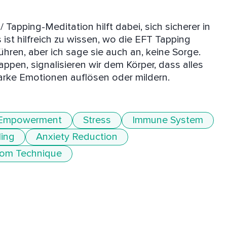
apping-Meditation hilft dabei, sich sicherer in 
ist hilfreich zu wissen, wo die EFT Tapping 
ren, aber ich sage sie auch an, keine Sorge. 
ppen, signalisieren wir dem Körper, dass alles 
arke Emotionen auflösen oder mildern.
Empowerment
Stress
Immune System
ling
Anxiety Reduction
dom Technique