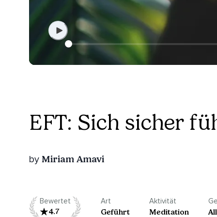
EFT: Sich sicher fü
Miriam Amavi
by
Bewertet
Art
Aktivität
Ge
4.7
Geführt
Meditation
Al