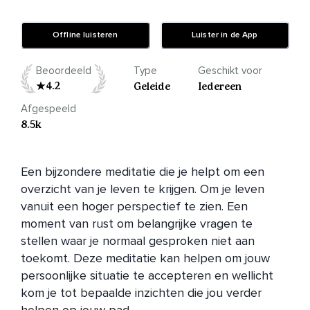
Offline luisteren
Luister in de App
Beoordeeld
Type
Geschikt voor
4.2
Geleide
Iedereen
Afgespeeld
8.5k
Een bijzondere meditatie die je helpt om een 
overzicht van je leven te krijgen. Om je leven 
vanuit een hoger perspectief te zien. Een 
moment van rust om belangrijke vragen te 
stellen waar je normaal gesproken niet aan 
toekomt. Deze meditatie kan helpen om jouw 
persoonlijke situatie te accepteren en wellicht 
kom je tot bepaalde inzichten die jou verder 