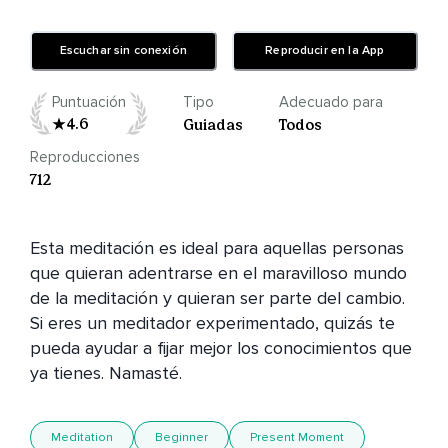
Escuchar sin conexión
Reproducir en la App
Puntuación
Tipo
Adecuado para
4.6
Guiadas
Todos
Reproducciones
712
Esta meditación es ideal para aquellas personas 
que quieran adentrarse en el maravilloso mundo 
de la meditación y quieran ser parte del cambio. 
Si eres un meditador experimentado, quizás te 
pueda ayudar a fijar mejor los conocimientos que 
ya tienes. Namasté.
Meditation
Beginner
Present Moment