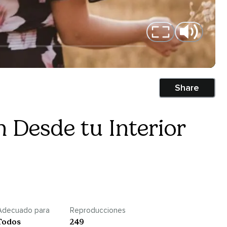
Share
 Desde tu Interior
Adecuado para
Reproducciones
Todos
249