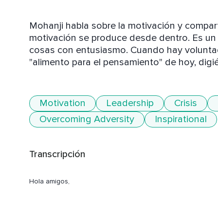
Mohanji habla sobre la motivación y comparte
motivación se produce desde dentro. Es un f
cosas con entusiasmo. Cuando hay voluntad,
"alimento para el pensamiento" de hoy, digié
Motivation
Leadership
Crisis
Overcoming Adversity
Inspirational
Transcripción
Hola amigos,
¿cómo están?
¿Realmente están disfrutando de los podcast?