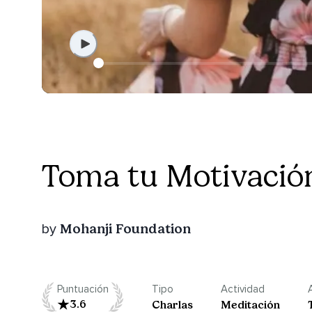
Toma tu Motivación
Mohanji Foundation
by
Puntuación
Tipo
Actividad
3.6
Charlas
Meditación