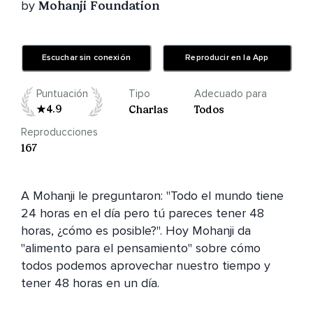
by
Mohanji Foundation
Escuchar sin conexión
Reproducir en la App
Puntuación
Tipo
Adecuado para
4.9
Charlas
Todos
Reproducciones
167
A Mohanji le preguntaron: "Todo el mundo tiene 
24 horas en el día pero tú pareces tener 48 
horas, ¿cómo es posible?". Hoy Mohanji da 
"alimento para el pensamiento" sobre cómo 
todos podemos aprovechar nuestro tiempo y 
tener 48 horas en un día.