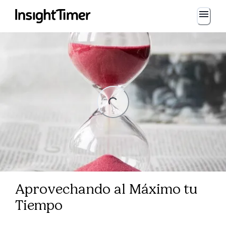
Loading...
ng...
Aprovechando al Máximo tu
Tiempo