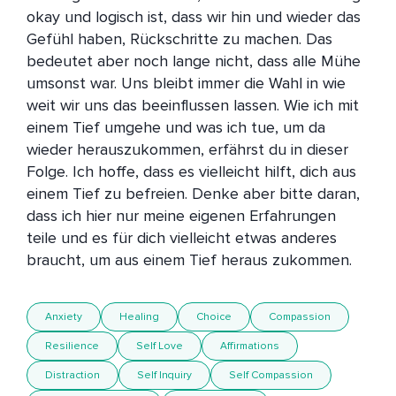
okay und logisch ist, dass wir hin und wieder das 
Gefühl haben, Rückschritte zu machen. Das 
bedeutet aber noch lange nicht, dass alle Mühe 
umsonst war. Uns bleibt immer die Wahl in wie 
weit wir uns das beeinflussen lassen. Wie ich mit 
einem Tief umgehe und was ich tue, um da 
wieder herauszukommen, erfährst du in dieser 
Folge. Ich hoffe, dass es vielleicht hilft, dich aus 
einem Tief zu befreien. Denke aber bitte daran, 
dass ich hier nur meine eigenen Erfahrungen 
teile und es für dich vielleicht etwas anderes 
Anxiety
Healing
Choice
Compassion
Resilience
Self Love
Affirmations
Distraction
Self Inquiry
Self Compassion