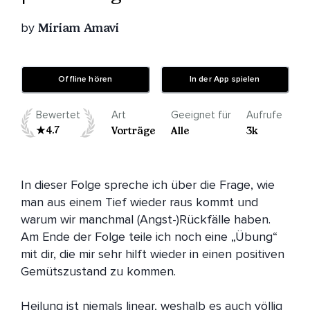
by
Miriam Amavi
Offline hören
In der App spielen
Bewertet
Art
Geeignet für
Aufrufe
4.7
Vorträge
Alle
3k
In dieser Folge spreche ich über die Frage, wie 
man aus einem Tief wieder raus kommt und 
warum wir manchmal (Angst-)Rückfälle haben. 
Am Ende der Folge teile ich noch eine „Übung“ 
mit dir, die mir sehr hilft wieder in einen positiven 
Gemütszustand zu kommen. 

Heilung ist niemals linear, weshalb es auch völlig 