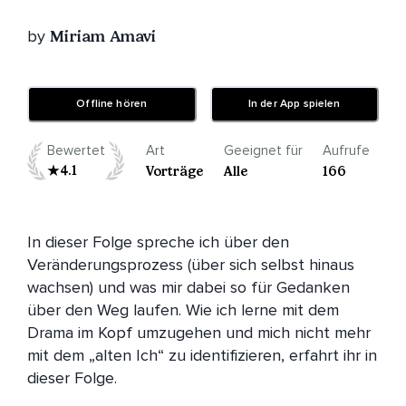
by
Miriam Amavi
Offline hören
In der App spielen
Bewertet
Art
Geeignet für
Aufrufe
4.1
Vorträge
Alle
166
In dieser Folge spreche ich über den 
Veränderungsprozess (über sich selbst hinaus 
wachsen) und was mir dabei so für Gedanken 
über den Weg laufen. Wie ich lerne mit dem 
Drama im Kopf umzugehen und mich nicht mehr 
mit dem „alten Ich“ zu identifizieren, erfahrt ihr in 
dieser Folge.