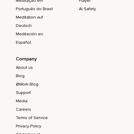
Meditação em
Player
Português do Brasil
AI Safety
Meditation auf
Deutsch
Meditación en
Español
Company
About us
Blog
@Work Blog
Support
Media
Careers
Terms of Service
Privacy Policy