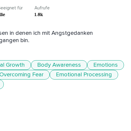
eeignet für
Aufrufe
lle
1.8k
issen in denen ich mit Angstgedanken 
egangen bin.
al Growth
Body Awareness
Emotions
Overcoming Fear
Emotional Processing