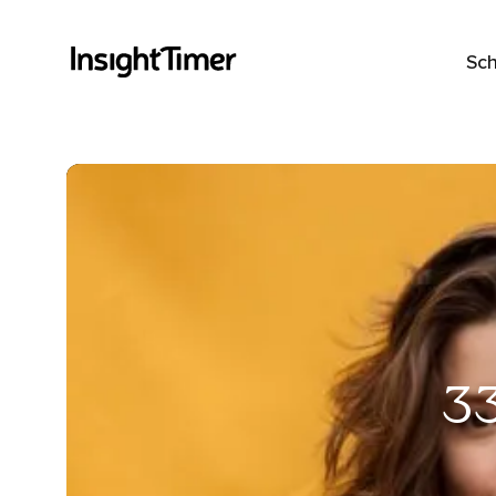
Sch
3