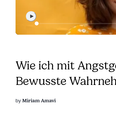
Wie ich mit Angst
Bewusste Wahrne
Miriam Amavi
by