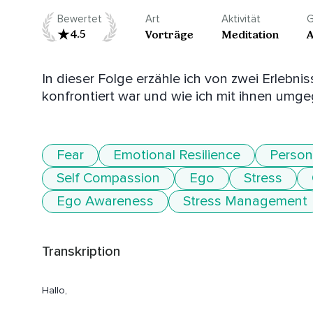
Bewertet
Art
Aktivität
G
4.5
Vorträge
Meditation
A
In dieser Folge erzähle ich von zwei Erlebn
konfrontiert war und wie ich mit ihnen umg
Fear
Emotional Resilience
Person
Self Compassion
Ego
Stress
Ego Awareness
Stress Management
Transkription
Hallo,