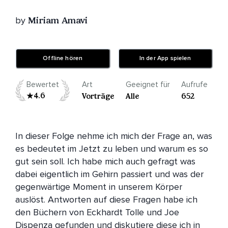
by
Miriam Amavi
Offline hören
In der App spielen
Bewertet
Art
Geeignet für
Aufrufe
4.6
Vorträge
Alle
652
In dieser Folge nehme ich mich der Frage an, was 
es bedeutet im Jetzt zu leben und warum es so 
gut sein soll. Ich habe mich auch gefragt was 
dabei eigentlich im Gehirn passiert und was der 
gegenwärtige Moment in unserem Körper 
auslöst. Antworten auf diese Fragen habe ich 
den Büchern von Eckhardt Tolle und Joe 
Dispenza gefunden und diskutiere diese ich in 