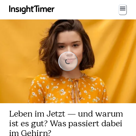
Loading...
ng...
Leben im Jetzt — und warum
ist es gut? Was passiert dabei
im Gehirn?