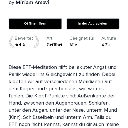
by
Miriam Amavi
Offline hören
In der App spielen
Bewertet
Art
Geeignet für
Aufrufe
4.6
Geführt
Alle
4.2k
Diese EFT-Meditation hilft bei akuter Angst und 
Panik wieder ins Gleichgewicht zu finden. Dabei 
klopfen wir auf verschiedenen Meridianen auf 
dem Körper und sprechen aus, wie wir uns 
fühlen. Die Klopf-Punkte sind: Außenkante der 
Hand, zwischen den Augenbrauen, Schläfen, 
unter den Augen, unter der Nase, unterm Mund 
(Kinn), Schlüsselbein und unterm Arm. Falls du 
EFT noch nicht kennst, kannst du dir auch meine 