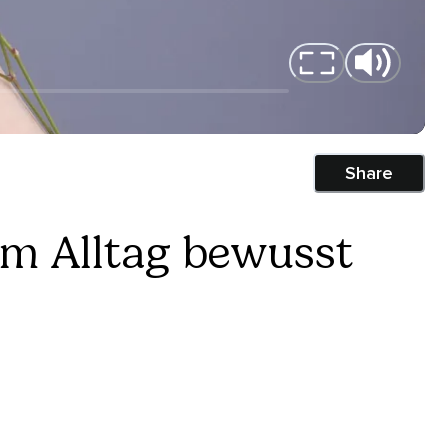
Share
im Alltag bewusst