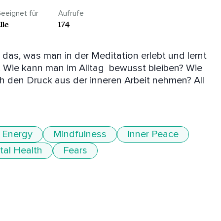
eeignet für
Aufrufe
lle
174
 das, was man in der Meditation erlebt und lernt 
. Wie kann man im Alltag  bewusst bleiben? Wie 
 den Druck aus der inneren Arbeit nehmen? All 
Energy
Mindfulness
Inner Peace
al Health
Fears