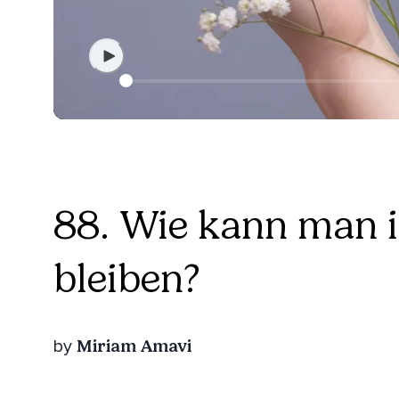
88. Wie kann man 
bleiben?
Miriam Amavi
by