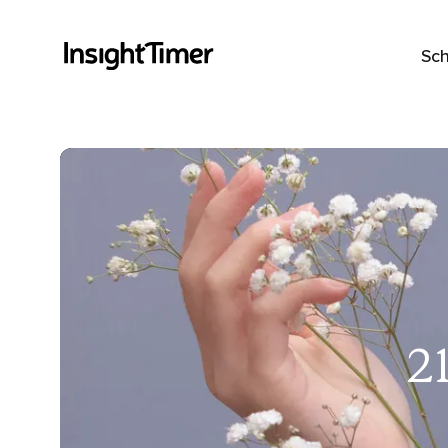
Sch
2