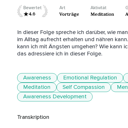
Bewertet
Art
Aktivität
G
4.6
Vorträge
Meditation
A
In dieser Folge spreche ich darüber, wie man
im Alltag aufrecht erhalten und nähren kann
kann ich mit Ängsten umgehen? Wie kann ich
Awareness
Emotional Regulation
Meditation
Self Compassion
Ment
Awareness Development
Transkription