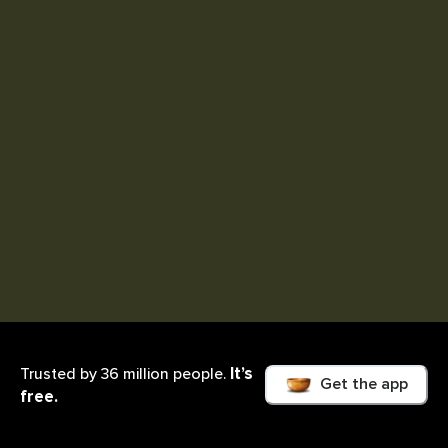
It’s
Trusted by 36 million people.
Get the app
free.