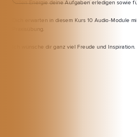
vollen Energie deine Aufgaben erledigen sowie f
Dich erwarten in diesem Kurs 10 Audio-Module mi
Praxisübung.
Ich wünsche dir ganz viel Freude und Inspiration