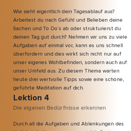
Wie sieht eigentlich dein Tagesablauf aus?
Arbeitest du nach Gefühl und Belieben deine
Sachen und To Do´s ab oder strukturierst du
deinen Tag gut durch? Nehmen wir uns zu viele
Aufgaben auf einmal vor, kann es uns schnell
überfordern und dies wirkt sich nicht nur auf
unser eigenes Wohlbefinden, sondern auch auf
unser Umfeld aus. Zu diesem Thema warten
heute drei wertvolle Tipps sowie eine schöne,
geführte Meditation auf dich.
Lektion 4
Die eigenen Bedürfnisse erkennen
Durch all die Aufgaben und Ablenkungen des