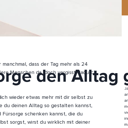
ir manchmal, dass der Tag mehr als 24
orge den Alltag
dere Menschen da, doch vergisst dadurch
Ja
a
dich wieder etwas mehr mit dir selbst zu
a
ie du deinen Alltag so gestalten kannst,
m
v
d Fürsorge schenken kannst, die du
bst sorgst, wirst du wirklich mit deiner
m