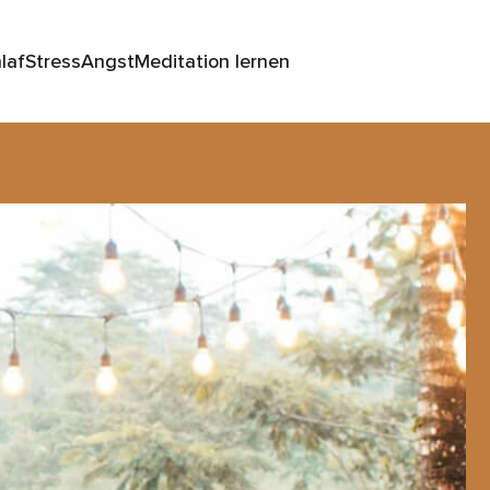
laf
Stress
Angst
Meditation lernen