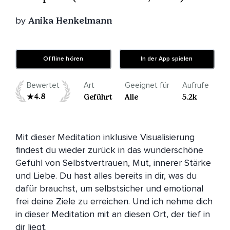
by
Anika Henkelmann
Offline hören
In der App spielen
Bewertet
Art
Geeignet für
Aufrufe
4.8
Geführt
Alle
5.2k
Mit dieser Meditation inklusive Visualisierung 
findest du wieder zurück in das wunderschöne 
Gefühl von Selbstvertrauen, Mut, innerer Stärke 
und Liebe. Du hast alles bereits in dir, was du 
dafür brauchst, um selbstsicher und emotional 
frei deine Ziele zu erreichen. Und ich nehme dich 
in dieser Meditation mit an diesen Ort, der tief in 
dir liegt.