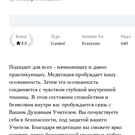
Rated
Type
Suitable for
Plays
4.6
Guided
Everyone
640
Подходит для всех - начинающих и давно 
практикующих. Медитация пробуждает вашу 
осознанность. Затем эта осознанность 
соединяется с чувством глубокой внутренней 
тишины. В этом состоянии спокойствия и 
безмолвия внутри вас пробуждается связь с 
Вашим Духовным Учителем. Вы почувствуете 
себя в безопасности, под защитой вашего 
Учителя. Благодаря медитации вы сможете ярко 
ощутить поток божественной милости и любви. 