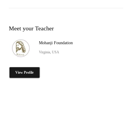
Meet your Teacher
Mohanji Foundation
Virginia, USA
View Profile