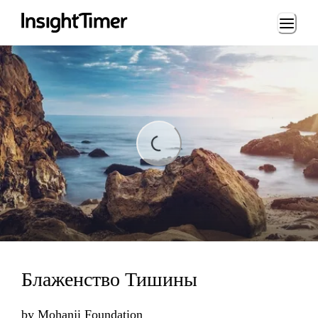
Loading...
Loading...
Блаженство Тишины
by
Mohanji Foundation