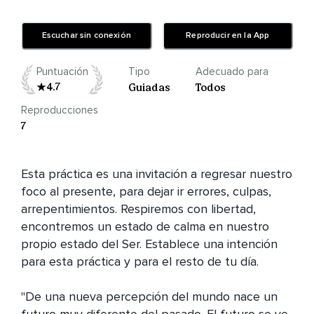
Escuchar sin conexión
Reproducir en la App
Puntuación
Tipo
Adecuado para
4.7
Guiadas
Todos
Reproducciones
7
Esta práctica es una invitación a regresar nuestro 
foco al presente, para dejar ir errores, culpas, 
arrepentimientos. Respiremos con libertad, 
encontremos un estado de calma en nuestro 
propio estado del Ser. Establece una intención 
para esta práctica y para el resto de tu día.

"De una nueva percepción del mundo nace un 