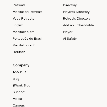
Y llevar tu mirada hacia el momento que existe aquí.
Retreats
Directory
Y ahora.
Meditation Retreats
Playlists Directory
Yoga Retreats
Retreats Directory
Sigue inhalando sabiendo que inhalas y soltando.
English
Add an Embeddable
Dejando ir besos.
Meditação em
Player
Dándote cuenta que el presente es lo disponible.
Português do Brasil
AI Safety
Que las cargas y las cadenas se desvanecen cuando eliges
Meditation auf
estar enfocado en lo real.
Deutsch
Inhala profundamente por la nariz.
Company
Y suelta.
About us
El futuro se ve ahora simplemente como una extensión del
Blog
presente Cometimos errores en el pasado pero ahora
elegimos valernos del presente para ser libres.
@Work Blog
Support
Confiamos en este presente.
Media
Así el futuro.
Careers