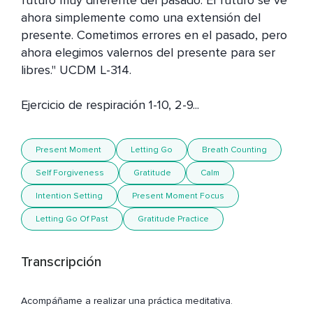
futuro muy diferente del pasado. El futuro se ve 
ahora simplemente como una extensión del 
presente. Cometimos errores en el pasado, pero 
ahora elegimos valernos del presente para ser 
libres." UCDM L-314.

Ejercicio de respiración 1-10, 2-9...
Present Moment
Letting Go
Breath Counting
Self Forgiveness
Gratitude
Calm
Intention Setting
Present Moment Focus
Letting Go Of Past
Gratitude Practice
Transcripción
Acompáñame a realizar una práctica meditativa.