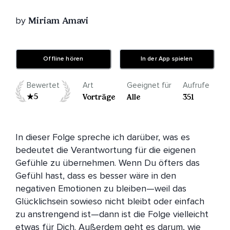
by
Miriam Amavi
Offline hören
In der App spielen
Bewertet
Art
Geeignet für
Aufrufe
5
Vorträge
Alle
351
In dieser Folge spreche ich darüber, was es 
bedeutet die Verantwortung für die eigenen 
Gefühle zu übernehmen. Wenn Du öfters das 
Gefühl hast, dass es besser wäre in den 
negativen Emotionen zu bleiben—weil das 
Glücklichsein sowieso nicht bleibt oder einfach 
zu anstrengend ist—dann ist die Folge vielleicht 
etwas für Dich. Außerdem geht es darum, wie 