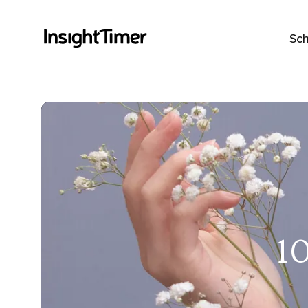
Sch
1