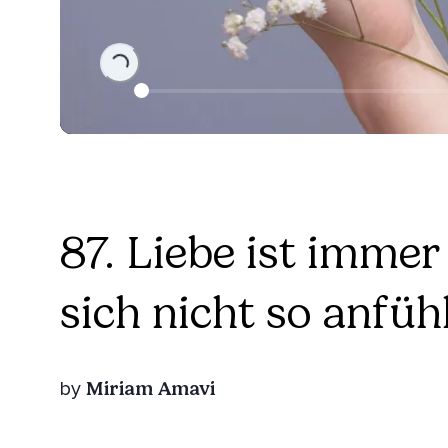
Loading...
87. Liebe ist imme
sich nicht so anfühl
Miriam Amavi
by