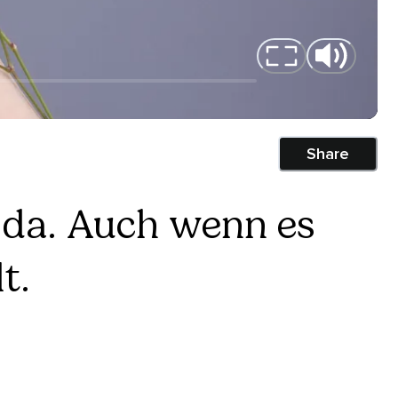
Share
r da. Auch wenn es
t.