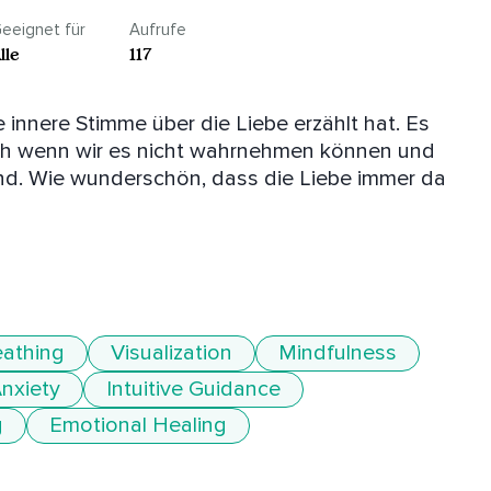
eeignet für
Aufrufe
lle
117
 innere Stimme über die Liebe erzählt hat. Es 
ch wenn wir es nicht wahrnehmen können und 
 sind. Wie wunderschön, dass die Liebe immer da 
eathing
Visualization
Mindfulness
nxiety
Intuitive Guidance
g
Emotional Healing