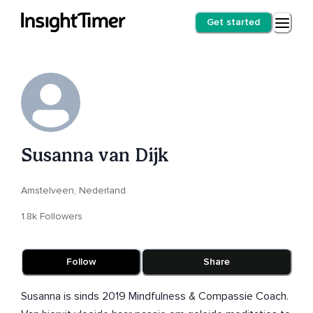
Get started
Susanna van Dijk
Amstelveen, Nederland
1.8k Followers
Follow
Share
Susanna is sinds 2019 Mindfulness & Compassie Coach.