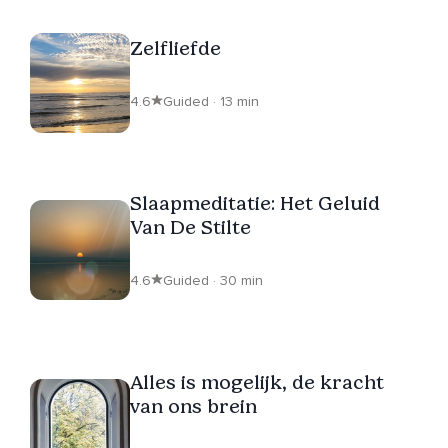
Zelfliefde
4.6
Guided · 13 min
Slaapmeditatie: Het Geluid
Van De Stilte
4.6
Guided · 30 min
Alles is mogelijk, de kracht
van ons brein