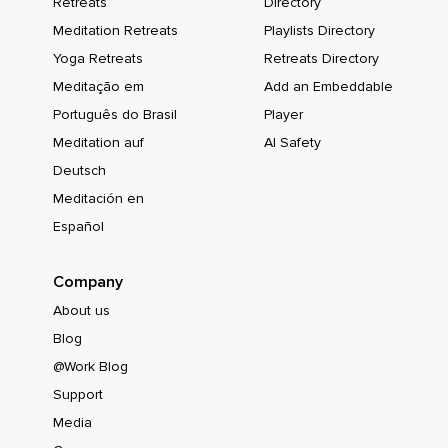
Retreats
Directory
Meditation Retreats
Playlists Directory
Yoga Retreats
Retreats Directory
Meditação em
Add an Embeddable
Português do Brasil
Player
Meditation auf
AI Safety
Deutsch
Meditación en
Español
Company
About us
Blog
@Work Blog
Support
Media