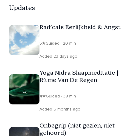
Updates
Radicale Eerlijkheid & Angst
5
Guided · 20 min
Added 23 days ago
Yoga Nidra Slaapmeditatie |
Ritme Van De Regen
4
Guided · 38 min
Added 6 months ago
Onbegrip (niet gezien, niet
gehoord)