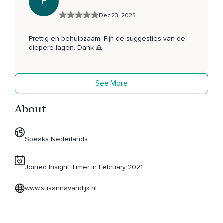
F
Dec 23, 2025
Prettig en behulpzaam. Fijn de suggesties van de
diepere lagen. Dank 🙏
See More
About
Speaks Nederlands
Joined Insight Timer in February 2021
www.susannavandijk.nl