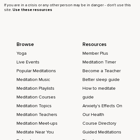
If you are in a crisis or any other person may be in danger - don’t use this
site.
Use these resources
Browse
Resources
Yoga
Member Plus
Live Events
Meditation Timer
Popular Meditations
Become a Teacher
Meditation Music
Better sleep guide
Meditation Playlists
How to meditate
Meditation Courses
guide
Meditation Topics
Anxiety's Effects On
Meditation Teachers
Our Health
Meditation Meet-ups
Course Directory
Meditate Near You
Guided Meditations