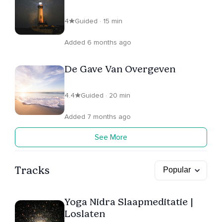
4
Guided · 15 min
Added 6 months ago
De Gave Van Overgeven
4.4
Guided · 20 min
Added 7 months ago
See More
Tracks
Yoga Nidra Slaapmeditatie |
Loslaten