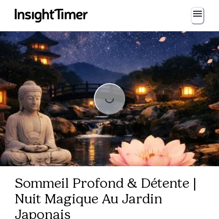
Loading...
ing...
Sommeil Profond & Détente |
Nuit Magique Au Jardin
Japonais