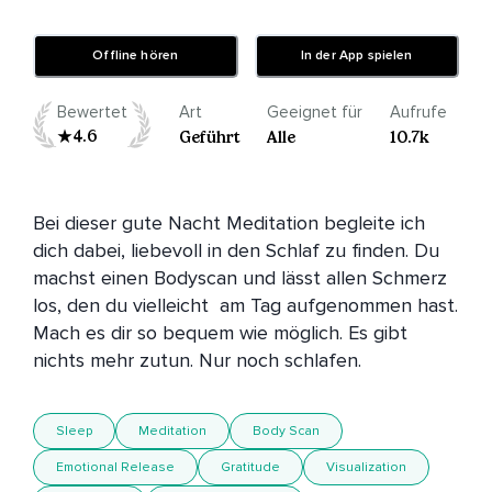
Offline hören
In der App spielen
Bewertet
Art
Geeignet für
Aufrufe
4.6
Geführt
Alle
10.7k
Bei dieser gute Nacht Meditation begleite ich 
dich dabei, liebevoll in den Schlaf zu finden. Du 
machst einen Bodyscan und lässt allen Schmerz 
los, den du vielleicht  am Tag aufgenommen hast. 
Mach es dir so bequem wie möglich. Es gibt 
nichts mehr zutun. Nur noch schlafen.
Sleep
Meditation
Body Scan
Emotional Release
Gratitude
Visualization