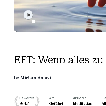
EFT: Wenn alles zu 
Miriam Amavi
by
Bewertet
Art
Aktivität
Ge
4.7
Geführt
Meditation
Al