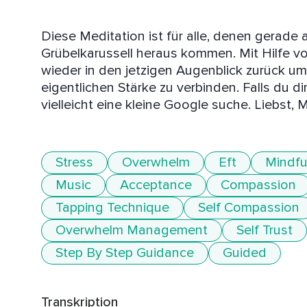
Diese Meditation ist für alle, denen gerade a
Grübelkarussell heraus kommen. Mit Hilfe v
wieder in den jetzigen Augenblick zurück um
eigentlichen Stärke zu verbinden. Falls du dir
vielleicht eine kleine Google suche. Liebst,
Stress
Overwhelm
Eft
Mindfu
Music
Acceptance
Compassion
Tapping Technique
Self Compassion
Overwhelm Management
Self Trust
Step By Step Guidance
Guided
Transkription