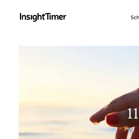
Sch
1