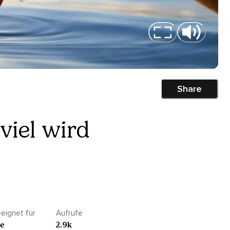
Share
viel wird
eignet für
Aufrufe
le
2.9k