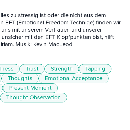
lles zu stressig ist oder die nicht aus dem 
on EFT (Emotional Freedom Techniqe) finden wir 
 uns mit unserem Vertrauen und unserer 
 unsicher mit den EFT Klopfpunkten bist, hilft 
 Miriam. Musik: Kevin MacLeod
lness
Trust
Strength
Tapping
Thoughts
Emotional Acceptance
Present Moment
Thought Observation