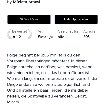
by
Miriam Amavi
Offline hören
In der App spielen
Bewertet
Art
Geeignet für
Aufrufe
4.6
Vorträge
Alle
205
Folge beginnt bei 3:05 min, falls du den 
Vorspann überspringen möchtest. In dieser 
Folge spreche ich darüber, was passiert, wenn 
wir verinnerlichen, dass das Leben für uns ist. 
Wie man langsam die Interesse daran verliert, die 
Dinge anders zu wollen als sie eigentlich sind. 
Und ich stelle ein paar Fragen, die mir dabei 
helfen, die Sichtweise zu verändern. Liebst, 
Miriam