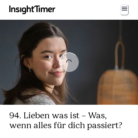
Loading...
ng...
94. Lieben was ist – Was,
wenn alles für dich passiert?