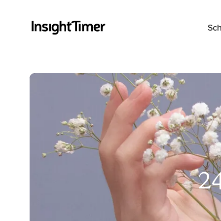
Sch
2