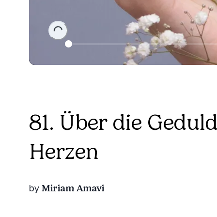
Loading...
81. Über die Gedul
Herzen
Miriam Amavi
by