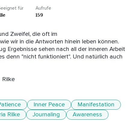
eeignet für
Aufrufe
lle
159
nd Zweifel, die oft im 
wir in die Antworten hinein leben können. 
enug Ergebnisse sehen nach all der inneren Arbeit 
denn “nicht funktioniert". Und natürlich auch 
 Rilke
Patience
Inner Peace
Manifestation
ia Rilke
Journaling
Awareness