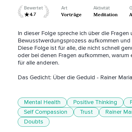
Bewertet
Art
Aktivität
G
4.7
Vorträge
Meditation
A
In dieser Folge spreche ich über die Fragen u
Bewusstwerdungsprozess aufkommen und wie 
Diese Folge ist für alle, die nicht schnell g
oder bei denen Fragen aufkommen, warum es 
für alle anderen.

Das Gedicht: Über die Geduld - Rainer Maria
Mental Health
Positive Thinking
Self Compassion
Trust
Rainer Mar
Doubts