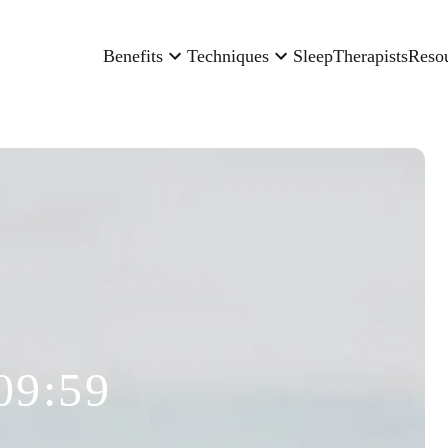
Benefits
Techniques
Sleep
Therapists
Reso
09:59