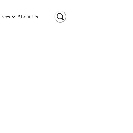
urces
About Us