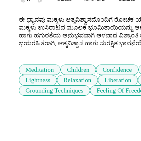
ಈ ಧ್ಯಾನವು ಮಕ್ಕಳು ಆತ್ಮವಿಶ್ವಾಸದೊಂದಿಗೆ ರೋಚಕ 
ಮಕ್ಕಳು ಉಸಿರಾಟದ ಮೂಲಕ ಭೂಮಿತಾಯಿಯನ್ನು ಆಕಾಶಕ್ಕೆ 
ಹಾಗು ಹಗುರತೆಯ ಅನುಭವವಾಗಿ ಆಳವಾದ ವಿಶ್ರಾಂತಿ 
Meditation
Children
Confidence
Lightness
Relaxation
Liberation
Grounding Techniques
Feeling Of Free