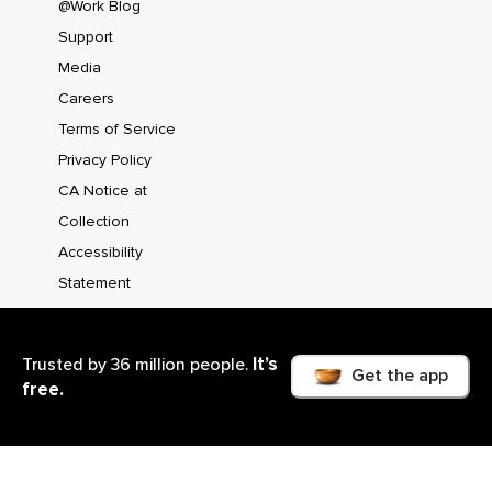
@Work Blog
Support
Media
Careers
Terms of Service
Privacy Policy
CA Notice at
Collection
Accessibility
Statement
It’s
Trusted by 36 million people.
Get the app
free.