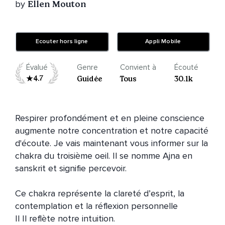
by
Ellen Mouton
Ecouter hors ligne
Appli Mobile
Évalué
Genre
Convient à
Écouté
4.7
Guidée
Tous
30.1k
Respirer profondément et en pleine conscience 
augmente notre concentration et notre capacité 
d'écoute. Je vais maintenant vous informer sur la 
chakra du troisième oeil. Il se nomme Ajna en 
sanskrit et signifie percevoir.

Ce chakra représente la clareté d’esprit, la 
contemplation et la réflexion personnelle

Il Il reflète notre intuition.
