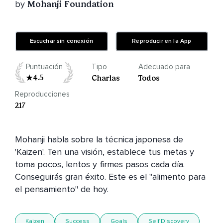
by
Mohanji Foundation
Escuchar sin conexión
Reproducir en la App
Puntuación
Tipo
Adecuado para
4.5
Charlas
Todos
Reproducciones
217
Mohanji habla sobre la técnica japonesa de 
'Kaizen'. Ten una visión, establece tus metas y 
toma pocos, lentos y firmes pasos cada día. 
Conseguirás gran éxito. Este es el "alimento para 
el pensamiento" de hoy.
Kaizen
Success
Goals
Self Discovery