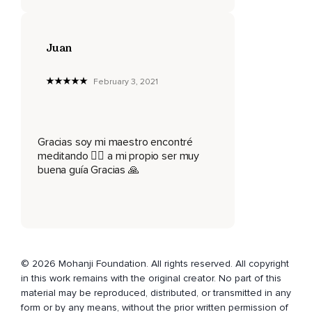
En los quehaceres cotidianos,
Nos lanzamos a las situaciones y entonces pensamos que
Juan
esto es lo más importante.
Así que nos dejamos llevar por la vida y sus diversos
February 3, 2021
aspectos.
Pero en algún momento decidimos,
Oh,
Gracias soy mi maestro encontré
meditando 🧘‍♀️ a mi propio ser muy
Esto no me está dando satisfacción.
buena guía Gracias 🙏
Las situaciones no me dan satisfacción.
El dinero no me da satisfacción.
Nada me satisface.
Ese es el momento en el que realmente empezamos a
© 2026 Mohanji Foundation. All rights reserved. All copyright
profundizar en nosotros mismos,
in this work remains with the original creator. No part of this
material may be reproduced, distributed, or transmitted in any
Para averiguar quiénes somos en realidad.
form or by any means, without the prior written permission of