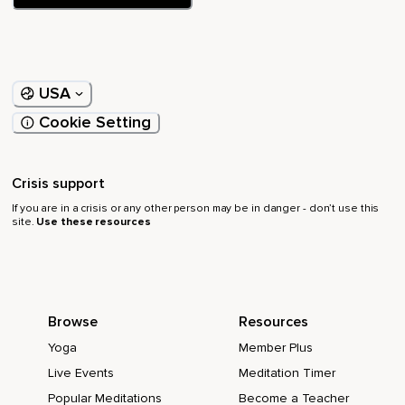
USA
Cookie Setting
Crisis support
If you are in a crisis or any other person may be in danger - don’t use this
site.
Use these resources
Browse
Resources
Yoga
Member Plus
Live Events
Meditation Timer
Popular Meditations
Become a Teacher