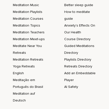
Meditation Music
Better sleep guide
Meditation Playlists
How to meditate
Meditation Courses
guide
Meditation Topics
Anxiety's Effects On
Meditation Teachers
Our Health
Meditation Meet-ups
Course Directory
Meditate Near You
Guided Meditations
Retreats
Directory
Meditation Retreats
Playlists Directory
Yoga Retreats
Retreats Directory
English
Add an Embeddable
Meditação em
Player
Português do Brasil
AI Safety
Meditation auf
Deutsch