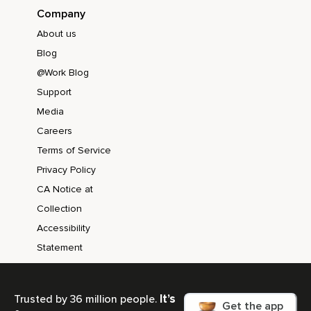
Company
About us
Blog
@Work Blog
Support
Media
Careers
Terms of Service
Privacy Policy
CA Notice at
Collection
Accessibility
Statement
It’s
Trusted by 36 million people.
Get the app