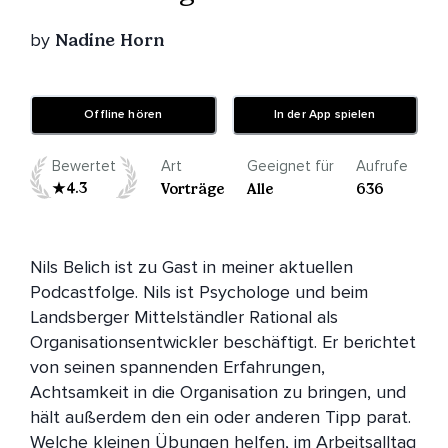
by
Nadine Horn
Offline hören
In der App spielen
Bewertet
Art
Geeignet für
Aufrufe
4.3
Vorträge
Alle
636
Nils Belich ist zu Gast in meiner aktuellen 
Podcastfolge. Nils ist Psychologe und beim 
Landsberger Mittelständler Rational als 
Organisationsentwickler beschäftigt. Er berichtet 
von seinen spannenden Erfahrungen, 
Achtsamkeit in die Organisation zu bringen, und 
hält außerdem den ein oder anderen Tipp parat. 
Welche kleinen Übungen helfen, im Arbeitsalltag 