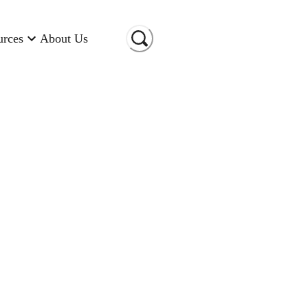
urces
About Us