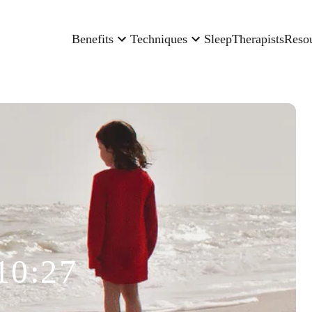
Benefits
Techniques
Sleep
Therapists
Reso
10:27