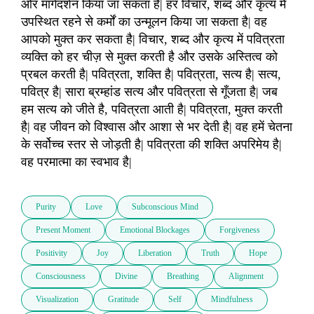
ओर मार्गदर्शन किया जा सकता है| हर विचार, शब्द और कृत्य में 
उपस्थित रहने से कर्मों का उन्मूलन किया जा सकता है| वह 
आपको मुक्त कर सकता है| विचार, शब्द और कृत्य में पवित्रता 
व्यक्ति को हर चीज़ से मुक्त करती है और उसके अस्तित्व को 
प्रबल करती है| पवित्रता, शक्ति है| पवित्रता, सत्य है| सत्य, 
पवित्र है| सारा ब्रम्हांड सत्य और पवित्रता से गूँजता है| जब 
हम सत्य को जीते है, पवित्रता आती है| पवित्रता, मुक्त करती 
है| वह जीवन को विश्वास और आशा से भर देती है| वह हमें चेतना 
के सर्वोच्च स्तर से जोड़ती है| पवित्रता की शक्ति अपरिमेय है| 
वह परमात्मा का स्वभाव है|
Purity
Love
Subconscious Mind
Present Moment
Emotional Blockages
Forgiveness
Positivity
Joy
Liberation
Truth
Hope
Consciousness
Divine
Breathing
Alignment
Visualization
Gratitude
Self
Mindfulness