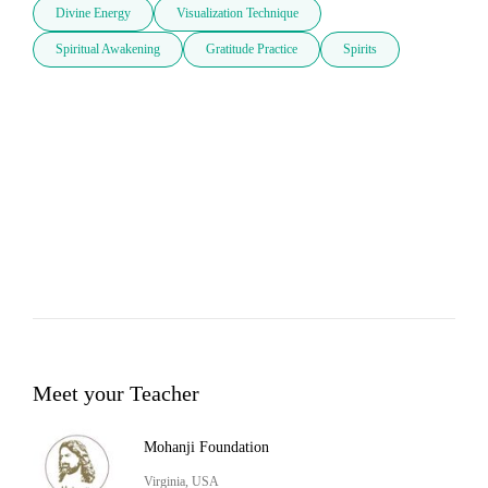
Divine Energy
Visualization Technique
Spiritual Awakening
Gratitude Practice
Spirits
Meet your Teacher
Mohanji Foundation
Virginia, USA