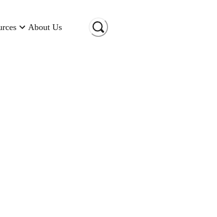
urces
About Us