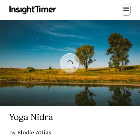
Loading...
Loading...
Yoga Nidra
by
Elodie Attias