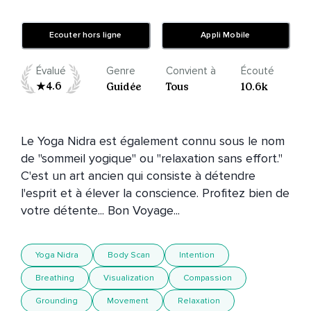
Ecouter hors ligne
Appli Mobile
Évalué
Genre
Convient à
Écouté
4.6
Guidée
Tous
10.6k
Le Yoga Nidra est également connu sous le nom 
de "sommeil yogique" ou "relaxation sans effort." 
C'est un art ancien qui consiste à détendre 
l'esprit et à élever la conscience. Profitez bien de 
votre détente... Bon Voyage...
Yoga Nidra
Body Scan
Intention
Breathing
Visualization
Compassion
Grounding
Movement
Relaxation