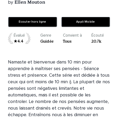
by
Ellen Mouton
Ecouter hors ligne
Appli Mobile
Évalué
Genre
Convient à
Écouté
4.4
Guidée
Tous
20.7k
Namaste et bienvenue dans 10 min pour 
apprendre à maîtriser ses pensées - Séance 
stress et présence. Cette série est dédiée à tous 
ceux qui ont moins de 10 min /j. La plupart de nos 
pensées sont négatives limitantes et 
automatiques, mais il est possible de les 
controler. Le nombre de nos pensées augmente, 
nous laissant drainés et crevés. Notre vie nous 
échappe. Entraînons nous à les diminuer en 