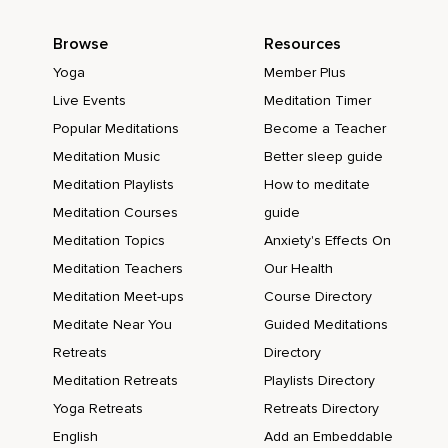
Browse
Resources
Yoga
Member Plus
Live Events
Meditation Timer
Popular Meditations
Become a Teacher
Meditation Music
Better sleep guide
Meditation Playlists
How to meditate
Meditation Courses
guide
Meditation Topics
Anxiety's Effects On
Meditation Teachers
Our Health
Meditation Meet-ups
Course Directory
Meditate Near You
Guided Meditations
Retreats
Directory
Meditation Retreats
Playlists Directory
Yoga Retreats
Retreats Directory
English
Add an Embeddable