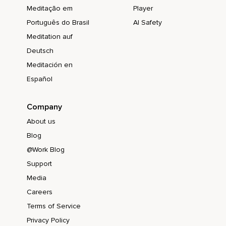
Meditação em
Player
Português do Brasil
AI Safety
Meditation auf
Deutsch
Meditación en
Español
Company
About us
Blog
@Work Blog
Support
Media
Careers
Terms of Service
Privacy Policy