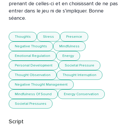
prenant de celles-ci et en choisissant de ne pas 
entrer dans le jeu ni de s’impliquer. Bonne 
Thoughts
Stress
Presence
Negative Thoughts
Mindfulness
Emotional Regulation
Energy
Personal Development
Societal Pressure
Thought Observation
Thought Interruption
Negative Thought Management
Mindfulness Of Sound
Energy Conservation
Societal Pressures
Script