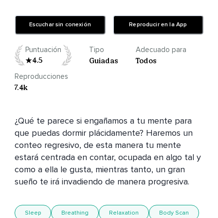
Escuchar sin conexión
Reproducir en la App
Puntuación
Tipo
Adecuado para
4.5
Guiadas
Todos
Reproducciones
7.4k
¿Qué te parece si engañamos a tu mente para 
que puedas dormir plácidamente? Haremos un 
conteo regresivo, de esta manera tu mente 
estará centrada en contar, ocupada en algo tal y 
como a ella le gusta, mientras tanto, un gran 
sueño te irá invadiendo de manera progresiva.
Sleep
Breathing
Relaxation
Body Scan