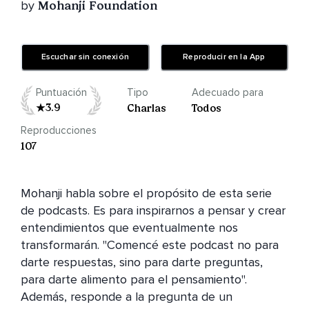
by
Mohanji Foundation
Escuchar sin conexión
Reproducir en la App
Puntuación
Tipo
Adecuado para
3.9
Charlas
Todos
Reproducciones
107
Mohanji habla sobre el propósito de esta serie 
de podcasts. Es para inspirarnos a pensar y crear 
entendimientos que eventualmente nos 
transformarán. "Comencé este podcast no para 
darte respuestas, sino para darte preguntas, 
para darte alimento para el pensamiento". 
Además, responde a la pregunta de un 