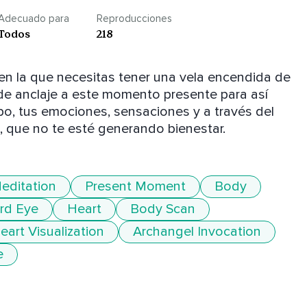
Adecuado para
Reproducciones
Todos
218
 la que necesitas tener una vela encendida de 
á de anclaje a este momento presente para así 
o, tus emociones, sensaciones y a través del 
 que no te esté generando bienestar.
editation
Present Moment
Body
ird Eye
Heart
Body Scan
eart Visualization
Archangel Invocation
e