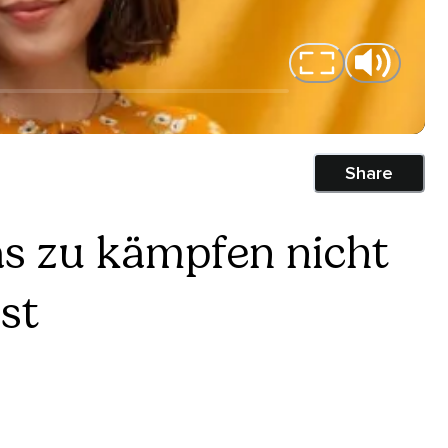
Share
s zu kämpfen nicht
st