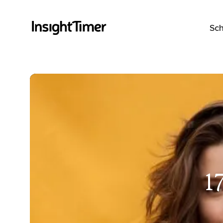
Sch
1