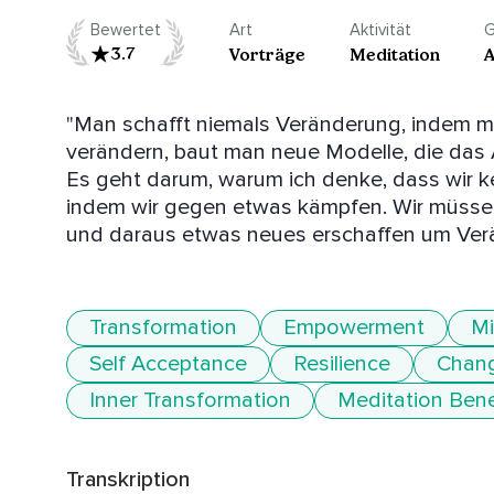
Bewertet
Art
Aktivität
G
3.7
Vorträge
Meditation
A
"Man schafft niemals Veränderung, indem 
verändern, baut man neue Modelle, die das Al
Es geht darum, warum ich denke, dass wir ke
indem wir gegen etwas kämpfen. Wir müssen
und daraus etwas neues erschaffen um Ver
Transformation
Empowerment
Mi
Self Acceptance
Resilience
Chan
Inner Transformation
Meditation Bene
Transkription