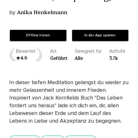
by
Anika Henkelmann
Offline hören
In der App spielen
Bewertet
Art
Geeignet für
Aufrufe
4.6
Geführt
Alle
3.7k
In dieser tiefen Meditation gelangst du wieder zu 
mehr Gelassenheit und innerem Frieden. 
Inspiriert von Jack Kornfields Buch "Das Leben 
fordert uns heraus" lade ich dich ein, dir, allen 
Lebewesen dieser Erde und dem Lauf des 
Lebens in Liebe und Akzeptanz zu begegnen.