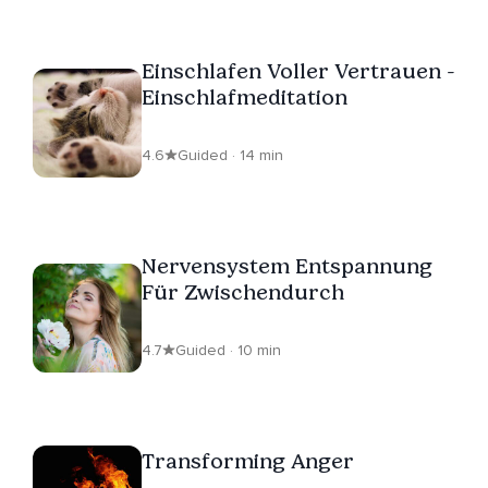
Einschlafen Voller Vertrauen -
Einschlafmeditation
4.6
Guided · 14 min
Nervensystem Entspannung
Für Zwischendurch
4.7
Guided · 10 min
Transforming Anger