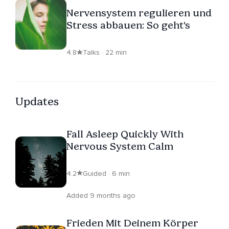
short-term tips.
Nervensystem regulieren und
Stress abbauen: So geht's
4.8
Talks · 22 min
Updates
Fall Asleep Quickly With
Nervous System Calm
4.2
Guided · 6 min
Added 9 months ago
Frieden Mit Deinem Körper