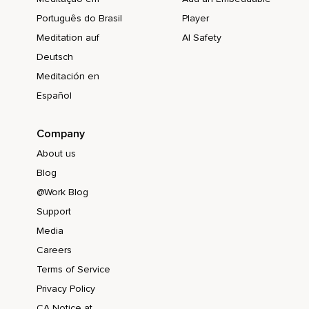
Português do Brasil
Player
Meditation auf
AI Safety
Deutsch
Meditación en
Español
Company
About us
Blog
@Work Blog
Support
Media
Careers
Terms of Service
Privacy Policy
CA Notice at