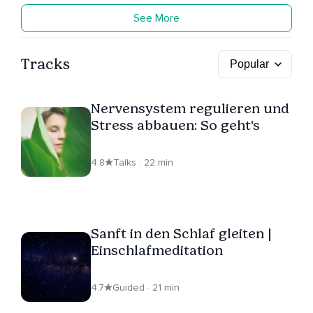
See More
Tracks
Nervensystem regulieren und
Stress abbauen: So geht's
4.8
Talks · 22 min
Sanft in den Schlaf gleiten |
Einschlafmeditation
4.7
Guided · 21 min