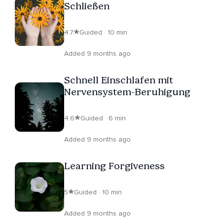
Schließen
4.7
Guided · 10 min
Added 9 months ago
Schnell Einschlafen mit
Nervensystem-Beruhigung
4.6
Guided · 6 min
Added 9 months ago
Learning Forgiveness
5
Guided · 10 min
Added 9 months ago