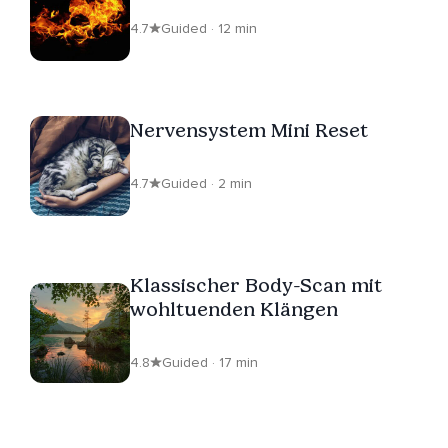
4.7
Guided · 12 min
Nervensystem Mini Reset
4.7
Guided · 2 min
Klassischer Body-Scan mit
wohltuenden Klängen
4.8
Guided · 17 min