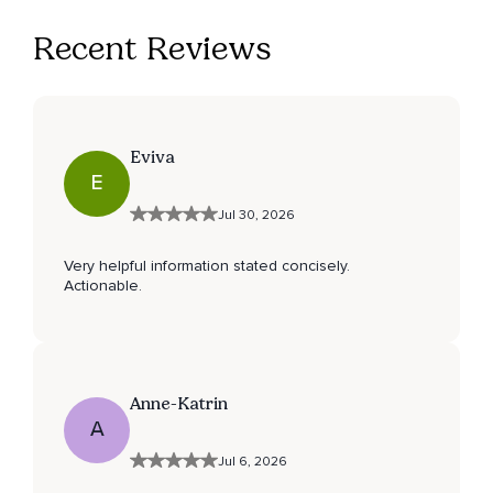
Recent Reviews
Eviva
E
Jul 30, 2026
Very helpful information stated concisely.
Actionable.
Anne-Katrin
A
Jul 6, 2026