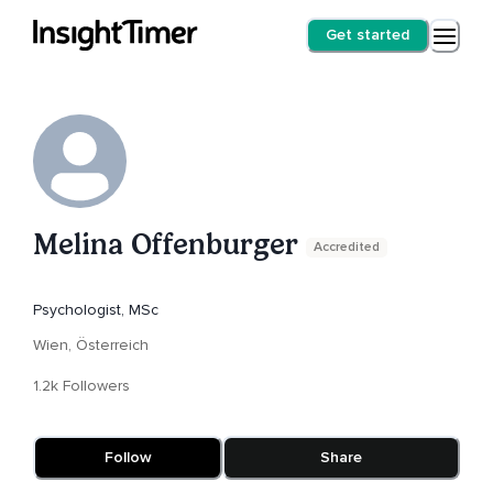
Get started
Melina Offenburger
Accredited
Psychologist, MSc
Wien, Österreich
1.2k Followers
Follow
Share